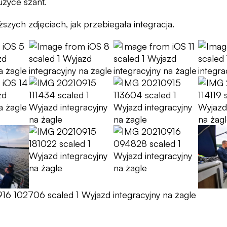
zyce szant.
szych zdjęciach, jak przebiegała integracja.