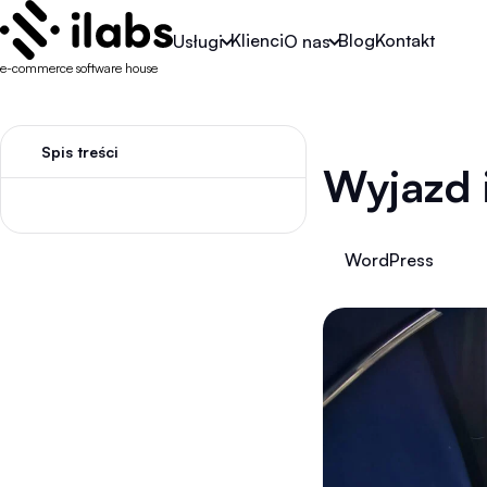
Klienci
Blog
Kontakt
Usługi
O nas
e-commerce software house
Spis treści
Wyjazd 
WordPress