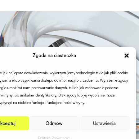
Zgoda na ciasteczka
 jak najlepsze doświadczenia, wykorzystujemy technologie takie jak pliki cookie
wania i/lub uzyskiwania dostępu do informacji o urządzeniu. Wyrażenie zgody
logie umożliwi nam przetwarzanie danych, takich jak zachowanie podczas
 witryny lub unikalne identyfikatory. Brak zgody lub jej wycofanie może
płynąć na niektóre funkcje i funkcjonalności witryny.
kceptuj
Odmów
Ustawienia
Polityka Prywatności