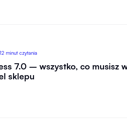
12 minut czytania
ss 7.0 – wszystko, co musisz wi
el sklepu
6