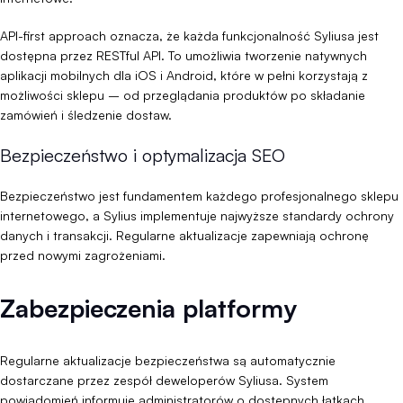
API-first approach oznacza, że każda funkcjonalność Syliusa jest
dostępna przez RESTful API. To umożliwia tworzenie natywnych
aplikacji mobilnych dla iOS i Android, które w pełni korzystają z
możliwości sklepu – od przeglądania produktów po składanie
zamówień i śledzenie dostaw.
Bezpieczeństwo i optymalizacja SEO
Bezpieczeństwo jest fundamentem każdego profesjonalnego sklepu
internetowego, a Sylius implementuje najwyższe standardy ochrony
danych i transakcji. Regularne aktualizacje zapewniają ochronę
przed nowymi zagrożeniami.
Zabezpieczenia platformy
Regularne aktualizacje bezpieczeństwa są automatycznie
dostarczane przez zespół deweloperów Syliusa. System
powiadomień informuje administratorów o dostępnych łatkach