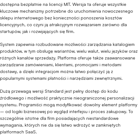
dostępna bezpłatnie na licencji MIT. Wersja ta oferuje wszystkie
kluczowe mechanizmy potrzebne do uruchomienia nowoczesnego
sklepu internetowego bez konieczności ponoszenia kosztów
licencyjnych, co czyni ją atrakcyjnym rozwiązaniem zarówno dla
startupów, jak i rozwijających się firm.
System zapewnia rozbudowane możliwości zarządzania katalogiem
produktów, w tym obsługę wariantów, wielu walut, wielu języków oraz
różnych kanałów sprzedaży. Platforma oferuje także zaawansowane
zarządzanie zamówieniami, klientami, promocjami i metodami
dostawy, a dzięki integracjom można łatwo połączyć ją z
popularnymi systemami płatności i narzędziami zewnętrznymi.
Dużą przewagą wersji Standard jest pełny dostęp do kodu
źródłowego i możliwość praktycznie nieograniczonej personalizacji
systemu. Programiści mogą modyfikować dowolny element platformy
– od logiki biznesowej po wygląd interfejsu i proces zakupowy. To
szczególnie istotne dla firm posiadających niestandardowe
wymagania, których nie da się łatwo wdrożyć w zamkniętych
platformach SaaS.