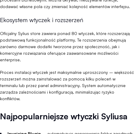
dodawać własne pola czy zmieniać kolejność elementów interfejsu.
Ekosystem wtyczek i rozszerzeń
Oficjalny Sylius store zawiera ponad 80 wtyczek, które rozszerzają
podstawową funkcjonalność platformy. Te rozszerzenia obejmują
zarówno darmowe dodatki tworzone przez społeczność, jak i
komercyjne rozwiązania oferujące zaawansowane możliwości
enterprise.
Proces instalacji wtyczek jest maksymalnie uproszczony – większość
rozszerzeń można zainstalować za pomocą kilku poleceń w
terminalu lub przez panel administracyjny. System automatycznie
zarządza zależnościami i konfiguracją, minimalizując ryzyko
konfliktów.
Najpopularniejsze wtyczki Syliusa
Invoicing Plugin
– automatyzuje generowanie faktur zgodnych