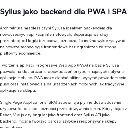
Sylius jako backend dla PWA i SPA
Architektura headless czyni Syliusa idealnym backendem dla
nowoczesnych aplikacji internetowych. Separacja warstwy
prezentacji od logiki biznesowej oznacza, że można wykorzystywać
najnowsze technologie frontendowe bez ograniczeń ze strony
platformy ecommerce.
Tworzenie aplikacji Progressive Web App (PWA) na bazie Syliusa
pozwala na dostarczanie doświadczeń przypominających natywne
aplikacje mobilne. PWA może działać offline, wysyłać powiadomienia
push oraz instalować się na urządzeniach mobilnych jak tradycyjne
aplikacje ze sklepu.
Single Page Applications (SPA) zapewniają płynne doświadczenie
użytkownika bez konieczności przeładowywania stron. Korzystając z
React, Vue.js czy Angular jako frontend oraz Sylius API jako
backend, można tworzyć bardzo szybkie i responsywne sklepy
internetowe.