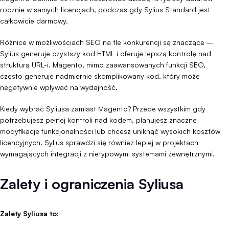
rocznie w samych licencjach, podczas gdy Sylius Standard jest
całkowicie darmowy.
Różnice w możliwościach SEO na tle konkurencji są znaczące –
Sylius generuje czystszy kod HTML i oferuje lepszą kontrolę nad
strukturą URL-i. Magento, mimo zaawansowanych funkcji SEO,
często generuje nadmiernie skomplikowany kod, który może
negatywnie wpływać na wydajność.
Kiedy wybrać Syliusa zamiast Magento? Przede wszystkim gdy
potrzebujesz pełnej kontroli nad kodem, planujesz znaczne
modyfikacje funkcjonalności lub chcesz uniknąć wysokich kosztów
licencyjnych. Sylius sprawdzi się również lepiej w projektach
wymagających integracji z nietypowymi systemami zewnętrznymi.
Zalety i ograniczenia Syliusa
Zalety Syliusa to: