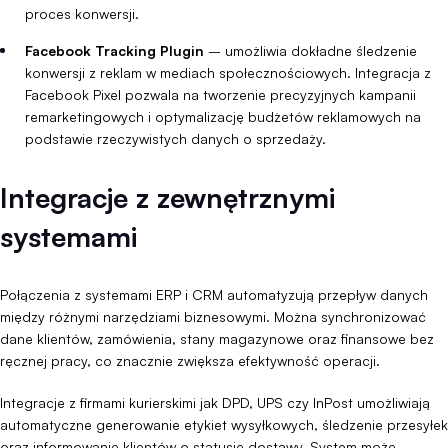
proces konwersji.
Facebook Tracking Plugin
– umożliwia dokładne śledzenie
konwersji z reklam w mediach społecznościowych. Integracja z
Facebook Pixel pozwala na tworzenie precyzyjnych kampanii
remarketingowych i optymalizację budżetów reklamowych na
podstawie rzeczywistych danych o sprzedaży.
Integracje z zewnętrznymi
systemami
Połączenia z systemami ERP i CRM automatyzują przepływ danych
między różnymi narzędziami biznesowymi. Można synchronizować
dane klientów, zamówienia, stany magazynowe oraz finansowe bez
ręcznej pracy, co znacznie zwiększa efektywność operacji.
Integracje z firmami kurierskimi jak DPD, UPS czy InPost umożliwiają
automatyczne generowanie etykiet wysyłkowych, śledzenie przesyłek
oraz informowanie klientów o statusie dostawy. System może