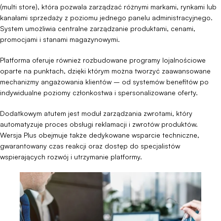
(multi store), która pozwala zarządzać różnymi markami, rynkami lub
kanałami sprzedaży z poziomu jednego panelu administracyjnego.
System umożliwia centralne zarządzanie produktami, cenami,
promocjami i stanami magazynowymi.
Platforma oferuje również rozbudowane programy lojalnościowe
oparte na punktach, dzięki którym można tworzyć zaawansowane
mechanizmy angażowania klientów – od systemów benefitów po
indywidualne poziomy członkostwa i spersonalizowane oferty.
Dodatkowym atutem jest moduł zarządzania zwrotami, który
automatyzuje proces obsługi reklamacji i zwrotów produktów.
Wersja Plus obejmuje także dedykowane wsparcie techniczne,
gwarantowany czas reakcji oraz dostęp do specjalistów
wspierających rozwój i utrzymanie platformy.