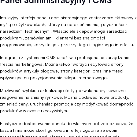
Intuicyjny interfejs panelu administracyjnego został zaprojektowany z
myślą o użytkownikach, którzy na co dzień nie mają styczności z
narzędziami technicznymi. Właściciele sklepów mogą zarządzać
produktami, zamówieniami i klientami bez znajomości
programowania, korzystając z przejrzystego i logicznego interfejsu.
Integracja z systemami CMS umożliwia profesjonalne zarządzanie
treścią marketingową. Można łatwo tworzyć i edytować strony
produktów, artykuły blogowe, strony kategorii oraz inne treści
wpływające na pozycjonowanie sklepu internetowego.
Możliwość szybkich aktualizacji oferty pozwala na błyskawiczne
reagowanie na zmiany rynkowe. Można dodawać nowe produkty,
zmieniać ceny, uruchamiać promocje czy modyfikować dostępność
produktów w czasie rzeczywistym.
Elastyczne dostosowanie panelu do własnych potrzeb oznacza, że
każda firma może skonfigurować interfejs zgodnie ze swoimi
procesami biznesowymi. Można ukrywać nieużywane funkcje,