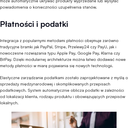
może automatycznie ukrywać produkty wyprzedane lub wysyłać
powiadomienia o konieczności uzupełnienia stanów.
Płatności i podatki
Integracja z popularnymi metodami płatności obejmuje zarówno
tradycyjne bramki jak PayPal, Stripe, Przelewy24 czy PayU, jak i
nowoczesne rozwiązania typu Apple Pay, Google Pay, Klarna czy
BitPay. Dzięki modularnej architekturze można łatwo dodawać nowe
metody płatności w miarę pojawiania się nowych technologii.
Elastyczne zarządzanie podatkami zostało zaprojektowane z myślą o
sprzedaży międzynarodowej i skomplikowanych przepisach
podatkowych. System automatycznie oblicza podatki w zależności
od lokalizacji klienta, rodzaju produktu i obowiązujących przepisów
lokalnych.