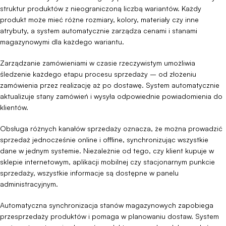
struktur produktów z nieograniczoną liczbą wariantów. Każdy
produkt może mieć różne rozmiary, kolory, materiały czy inne
atrybuty, a system automatycznie zarządza cenami i stanami
magazynowymi dla każdego wariantu.
Zarządzanie zamówieniami w czasie rzeczywistym umożliwia
śledzenie każdego etapu procesu sprzedaży – od złożeniu
zamówienia przez realizację aż po dostawę. System automatycznie
aktualizuje stany zamówień i wysyła odpowiednie powiadomienia do
klientów.
Obsługa różnych kanałów sprzedaży oznacza, że można prowadzić
sprzedaż jednocześnie online i offline, synchronizując wszystkie
dane w jednym systemie. Niezależnie od tego, czy klient kupuje w
sklepie internetowym, aplikacji mobilnej czy stacjonarnym punkcie
sprzedaży, wszystkie informacje są dostępne w panelu
administracyjnym.
Automatyczna synchronizacja stanów magazynowych zapobiega
przesprzedaży produktów i pomaga w planowaniu dostaw. System