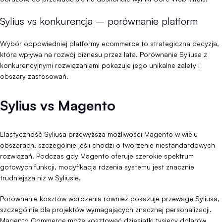
Sylius vs konkurencja – porównanie platform
Wybór odpowiedniej platformy ecommerce to strategiczna decyzja,
która wpływa na rozwój biznesu przez lata. Porównanie Syliusa z
konkurencyjnymi rozwiązaniami pokazuje jego unikalne zalety i
obszary zastosowań.
Sylius vs Magento
Elastyczność Syliusa przewyższa możliwości Magento w wielu
obszarach, szczególnie jeśli chodzi o tworzenie niestandardowych
rozwiązań. Podczas gdy Magento oferuje szerokie spektrum
gotowych funkcji, modyfikacja rdzenia systemu jest znacznie
trudniejsza niż w Syliusie.
Porównanie kosztów wdrożenia również pokazuje przewagę Syliusa,
szczególnie dla projektów wymagających znacznej personalizacji.
Magento Commerce może kosztować dziesiątki tysięcy dolarów