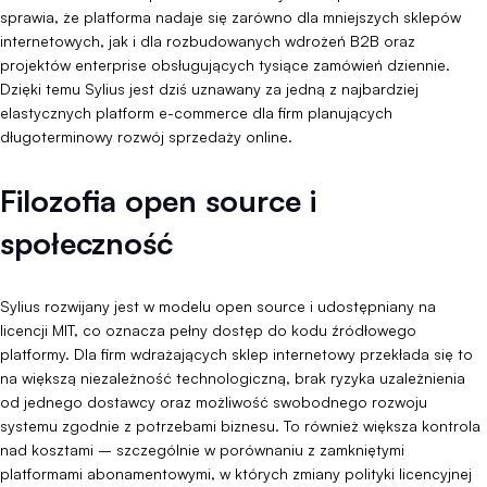
sprawia, że platforma nadaje się zarówno dla mniejszych sklepów
internetowych, jak i dla rozbudowanych wdrożeń B2B oraz
projektów enterprise obsługujących tysiące zamówień dziennie.
Dzięki temu Sylius jest dziś uznawany za jedną z najbardziej
elastycznych platform e-commerce dla firm planujących
długoterminowy rozwój sprzedaży online.
Filozofia open source i
społeczność
Sylius rozwijany jest w modelu open source i udostępniany na
licencji MIT, co oznacza pełny dostęp do kodu źródłowego
platformy. Dla firm wdrażających sklep internetowy przekłada się to
na większą niezależność technologiczną, brak ryzyka uzależnienia
od jednego dostawcy oraz możliwość swobodnego rozwoju
systemu zgodnie z potrzebami biznesu. To również większa kontrola
nad kosztami – szczególnie w porównaniu z zamkniętymi
platformami abonamentowymi, w których zmiany polityki licencyjnej