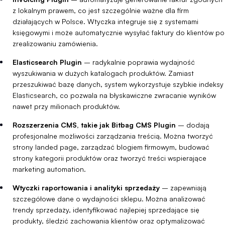
z lokalnym prawem, co jest szczególnie ważne dla firm
działających w Polsce. Wtyczka integruje się z systemami
księgowymi i może automatycznie wysyłać faktury do klientów po
zrealizowaniu zamówienia.
Elasticsearch Plugin
– radykalnie poprawia wydajność
wyszukiwania w dużych katalogach produktów. Zamiast
przeszukiwać bazę danych, system wykorzystuje szybkie indeksy
Elasticsearch, co pozwala na błyskawiczne zwracanie wyników
nawet przy milionach produktów.
Rozszerzenia CMS, takie jak Bitbag CMS Plugin
– dodają
profesjonalne możliwości zarządzania treścią. Można tworzyć
strony landed page, zarządzać blogiem firmowym, budować
strony kategorii produktów oraz tworzyć treści wspierające
marketing automation.
Wtyczki raportowania i analityki sprzedaży
– zapewniają
szczegółowe dane o wydajności sklepu. Można analizować
trendy sprzedaży, identyfikować najlepiej sprzedające się
produkty, śledzić zachowania klientów oraz optymalizować