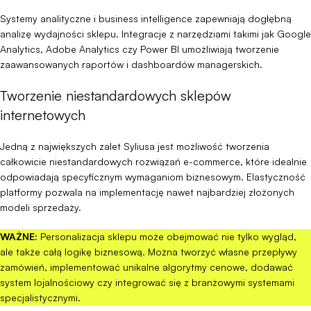
Systemy analityczne i business intelligence zapewniają dogłębną
analizę wydajności sklepu. Integracje z narzędziami takimi jak Google
Analytics, Adobe Analytics czy Power BI umożliwiają tworzenie
zaawansowanych raportów i dashboardów managerskich.
Tworzenie niestandardowych sklepów
internetowych
Jedną z największych zalet Syliusa jest możliwość tworzenia
całkowicie niestandardowych rozwiązań e-commerce, które idealnie
odpowiadają specyficznym wymaganiom biznesowym. Elastyczność
platformy pozwala na implementację nawet najbardziej złożonych
modeli sprzedaży.
WAŻNE:
Personalizacja sklepu może obejmować nie tylko wygląd,
ale także całą logikę biznesową. Można tworzyć własne przepływy
zamówień, implementować unikalne algorytmy cenowe, dodawać
system lojalnościowy czy integrować się z branżowymi systemami
specjalistycznymi.