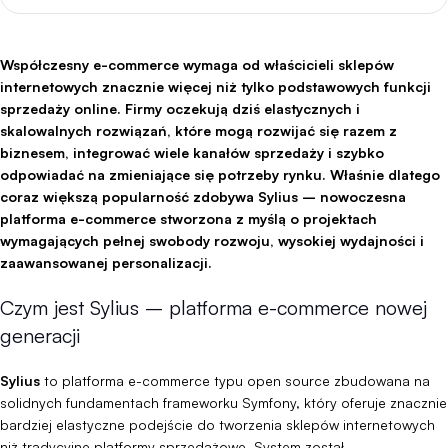
Współczesny e-commerce wymaga od właścicieli sklepów
internetowych znacznie więcej niż tylko podstawowych funkcji
sprzedaży online. Firmy oczekują dziś elastycznych i
skalowalnych rozwiązań, które mogą rozwijać się razem z
biznesem, integrować wiele kanałów sprzedaży i szybko
odpowiadać na zmieniające się potrzeby rynku. Właśnie dlatego
coraz większą popularność zdobywa Sylius – nowoczesna
platforma e-commerce stworzona z myślą o projektach
wymagających pełnej swobody rozwoju, wysokiej wydajności i
zaawansowanej personalizacji.
Czym jest Sylius – platforma e-commerce nowej
generacji
Sylius
to platforma e-commerce typu open source zbudowana na
solidnych fundamentach frameworku Symfony, który oferuje znacznie
bardziej elastyczne podejście do tworzenia sklepów internetowych
niż tradycyjne platformy sprzedażowe. System został