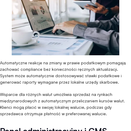
Automatyczne reakcje na zmiany w prawie podatkowym pomagają
zachować compliance bez konieczności ręcznych aktualizacji.
System może automatycznie dostosowywać stawki podatkowe i
generować raporty wymagane przez lokalne urzędy skarbowe.
Wsparcie dla różnych walut umożliwia sprzedaż na rynkach
międzynarodowych z automatycznym przeliczaniem kursów walut.
Klienci mogą płacić w swojej lokalnej walucie, podczas gdy
sprzedawca otrzymuje płatność w preferowanej walucie.
Panel administracyjny i CMS