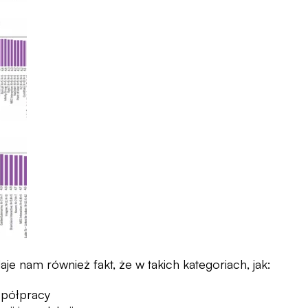
e nam również fakt, że w takich kategoriach, jak:
spółpracy