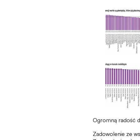
Ogromną radość daj
Zadowolenie ze w