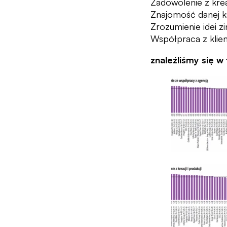
Zadowolenie z kreac
Znajomość danej kat
Zrozumienie idei z
Współpraca z kli
znaleźliśmy się w 