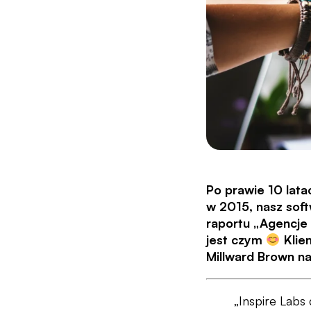
Po prawie 10 lata
w 2015, nasz sof
raportu „Agencje
jest czym
Klien
Millward Brown na
„Inspire Labs