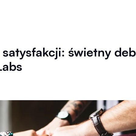
satysfakcji: świetny deb
Labs