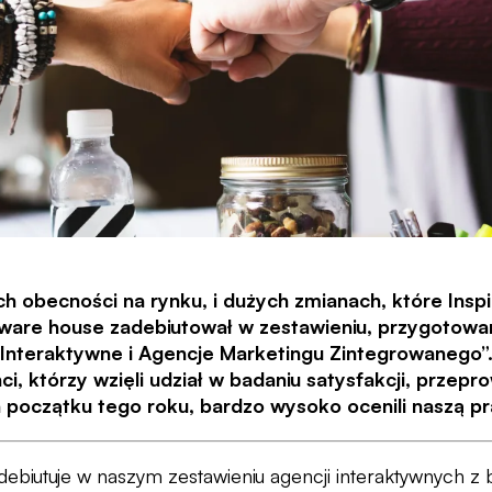
ch obecności na rynku, i dużych zmianach, które Insp
tware house zadebiutował w zestawieniu, przygoto
 Interaktywne i Agencje Marketingu Zintegrowanego”.
ci, którzy wzięli udział w badaniu satysfakcji, prze
 początku tego roku, bardzo wysoko ocenili naszą pr
 debiutuje w naszym zestawieniu agencji interaktywnych z