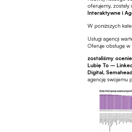
oferujemy, zostały
Interaktywne i A
W poniższych kate
Usługi agencji wart
Oferuje obsługę w
zostaliśmy ocenien
Lubię To – Linke
Digital, Semahea
agencję swojemu pr