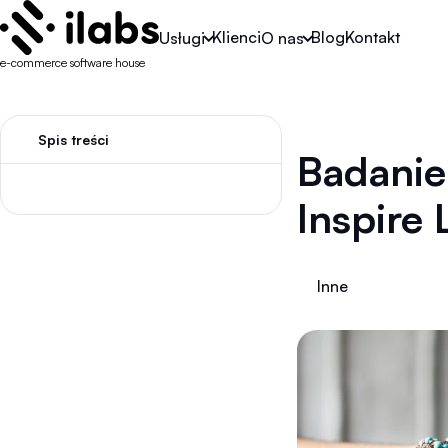
Klienci
Blog
Kontakt
Usługi
O nas
e-commerce software house
Spis treści
Badanie 
Inspire 
Inne