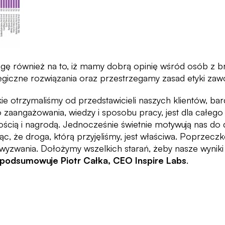
wagę również na to, iż mamy dobrą opinię wśród osób z b
tegiczne rozwiązania oraz przestrzegamy zasad etyki za
ie otrzymaliśmy od przedstawicieli naszych klientów, ba
zaangażowania, wiedzy i sposobu pracy, jest dla całego
cią i nagrodą. Jednocześnie świetnie motywują nas do d
ąc, że droga, którą przyjęliśmy, jest właściwa. Poprzeczk
wyzwania. Dołożymy wszelkich starań, żeby nasze wyniki 
podsumowuje Piotr Całka, CEO Inspire Labs
.