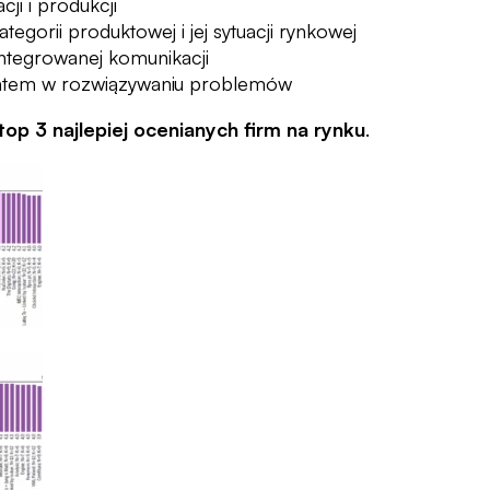
ji i produkcji
egorii produktowej i jej sytuacji rynkowej
integrowanej komunikacji
entem w rozwiązywaniu problemów
top 3 najlepiej ocenianych firm na rynku
.