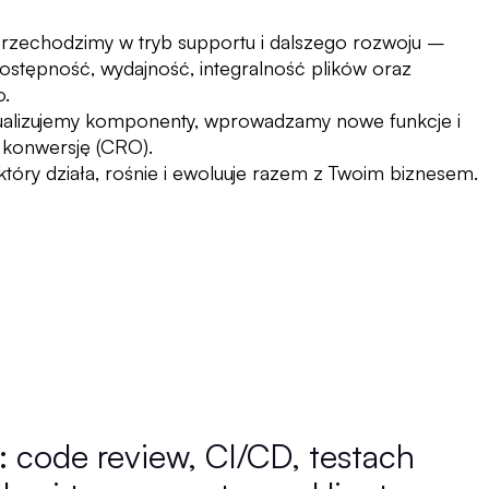
rzechodzimy w tryb supportu i dalszego rozwoju –
ostępność, wydajność, integralność plików oraz
o.
ualizujemy komponenty, wprowadzamy nowe funkcje i
 konwersję (CRO).
 który działa, rośnie i ewoluuje razem z Twoim biznesem.
 code review, CI/CD, testach