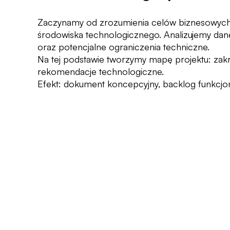
Zaczynamy od zrozumienia celów biznesowych,
środowiska technologicznego. Analizujemy dan
oraz potencjalne ograniczenia techniczne.
Na tej podstawie tworzymy mapę projektu: zakre
rekomendacje technologiczne.
Efekt: dokument koncepcyjny, backlog funkcjona