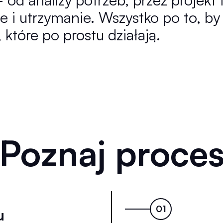
e i utrzymanie. Wszystko po to, by
 które po prostu działają.
Poznaj proce
u