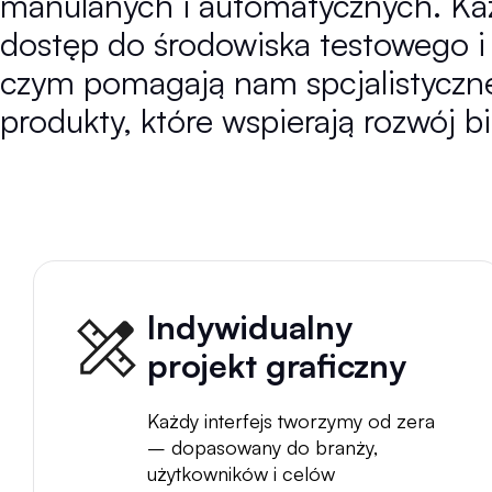
manulanych i automatycznych. Każ
dostęp do środowiska testowego 
czym pomagają nam spcjalistyczne n
produkty, które wspierają rozwój b
Indywidualny
projekt graficzny
Każdy interfejs tworzymy od zera
– dopasowany do branży,
użytkowników i celów