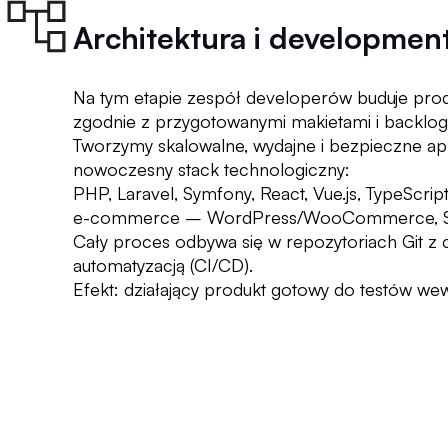
Architektura i developmen
Na tym etapie zespół developerów buduje prod
zgodnie z przygotowanymi makietami i backlog
Tworzymy skalowalne, wydajne i bezpieczne apl
nowoczesny stack technologiczny:
PHP, Laravel, Symfony, React, Vue.js, TypeScrip
e-commerce – WordPress/WooCommerce, Syli
Cały proces odbywa się w repozytoriach Git z 
automatyzacją (CI/CD).
Efekt: działający produkt gotowy do testów we