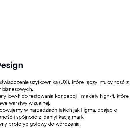
Design
świadczenie użytkownika (UX), które łączy intuicyjność z
w biznesowych.
y low-fi do testowania koncepcji i makiety high-fi, które
wę warstwy wizualnej.
cowujemy w narzędziach takich jak Figma, dbając o
pność i spójność z identyfikacją marki.
ywny prototyp gotowy do wdrożenia.