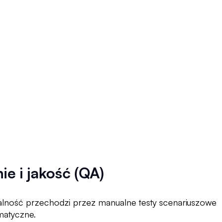
ie i jakość (QA)
lność przechodzi przez manualne testy scenariuszowe
matyczne.