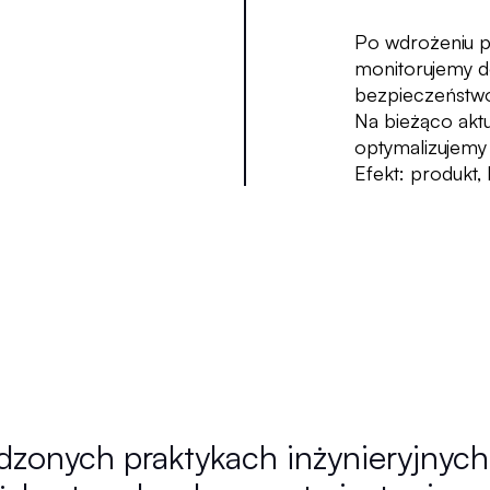
Po wdrożeniu p
monitorujemy d
bezpieczeństw
Na bieżąco akt
optymalizujemy
Efekt: produkt,
zonych praktykach inżynieryjnych: