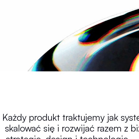
Każdy produkt traktujemy jak syst
skalować się i rozwijać razem z 
strategię, design i technologię —