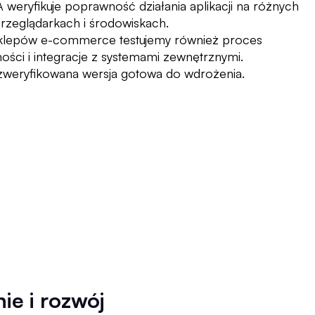
weryfikuje poprawność działania aplikacji na różnych
przeglądarkach i środowiskach.
klepów e-commerce testujemy również proces
ości i integracje z systemami zewnętrznymi.
, zweryfikowana wersja gotowa do wdrożenia.
ie i rozwój