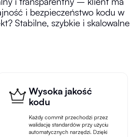
ny i transparentny – klient ma
ajność i bezpieczeństwo kodu w
t? Stabilne, szybkie i skalowalne
Wysoka jakość
kodu
Każdy commit przechodzi przez
walidację standardów przy użyciu
automatycznych narzędzi. Dzięki