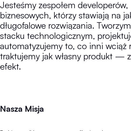
Jesteśmy zespołem developerów, 
biznesowych, którzy stawiają na ja
długofalowe rozwiązania. Tworzy
stacku technologicznym, projektuj
automatyzujemy to, co inni wciąż r
traktujemy jak własny produkt — z
efekt.
Nasza Misja