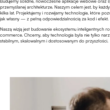
Budujemy solidne, nowoczesne aplikacje webowe oraz s
przemyślanej architekturze. Naszym celem jest, by każdy p
kilka lat. Projektujemy i rozwijamy technologie, które p
jak własny — z pełną odpowiedzialnością za kod i efekt.
Naszą wizją jest budowanie ekosystemu inteligentnych rozw
commerce. Chcemy, aby technologia była nie tylko nar
stabilnym, skalowalnym i dostosowanym do przyszłości.