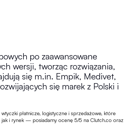
webowych po zaawansowane
 wersji, tworząc rozwiązania,
jdują się m.in. Empik, Medivet,
ozwijających się marek z Polski i
 wtyczki płatnicze, logistyczne i sprzedażowe, które
, jak i rynek — posiadamy ocenę 5/5 na Clutch.co oraz