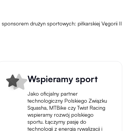
sponsorem drużyn sportowych: piłkarskiej Vęgorii II
Wspieramy sport
Jako oficjalny partner
technologiczny Polskiego Związku
Squasha, MTBike czy Twist Racing
wspieramy rozwój polskiego
sportu. Łączymy pasję do
technologii z energią rywalizacji i