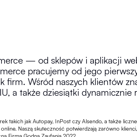
merce — od sklepów i aplikacji 
rce pracujemy od jego pierwszych
k firm. Wśród naszych klientów zna
, a także dziesiątki dynamicznie r
ek takich jak Autopay, InPost czy Alsendo, a także liczne
 online. Naszą skuteczność potwierdzają zarówno klienci
cna Firma Godna Zaufania 2022.