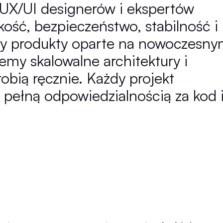
UX/UI designerów i ekspertów
kość, bezpieczeństwo, stabilność i
my produkty oparte na nowoczesn
emy skalowalne architektury i
obią ręcznie. Każdy projekt
 pełną odpowiedzialnością za kod 