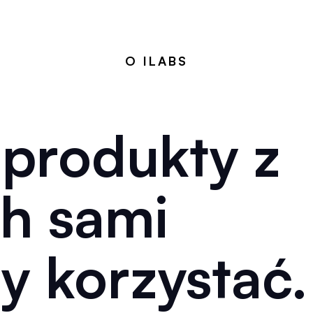
O ILABS
produkty z
ch sami
y korzystać.