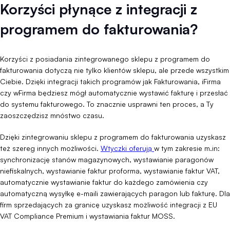
Korzyści płynące z integracji z
programem do fakturowania?
Korzyści z posiadania zintegrowanego sklepu z programem do
fakturowania dotyczą nie tylko klientów sklepu, ale przede wszystkim
Ciebie. Dzięki integracji takich programów jak Fakturowania, iFirma
czy wFirma będziesz mógł automatycznie wystawić fakturę i przesłać
do systemu fakturowego. To znacznie usprawni ten proces, a Ty
zaoszczędzisz mnóstwo czasu.
Dzięki zintegrowaniu sklepu z programem do fakturowania uzyskasz
też szereg innych możliwości.
Wtyczki oferują
w tym zakresie m.in:
synchronizację stanów magazynowych, wystawianie paragonów
niefiskalnych, wystawianie faktur proforma, wystawianie faktur VAT,
automatycznie wystawianie faktur do każdego zamówienia czy
automatyczną wysyłkę e-maili zawierających paragon lub fakturę. Dla
firm sprzedających za granicę uzyskasz możliwość integracji z EU
VAT Compliance Premium i wystawiania faktur MOSS.