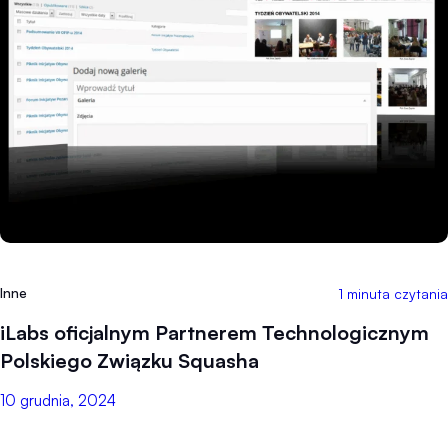
Inne
1 minuta czytania
iLabs oficjalnym Partnerem Technologicznym
Polskiego Związku Squasha
10 grudnia, 2024