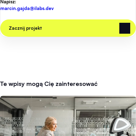
Napisz:
marcin.gajda@ilabs.dev
Zacznij projekt
Te wpisy mogą Cię zainteresować