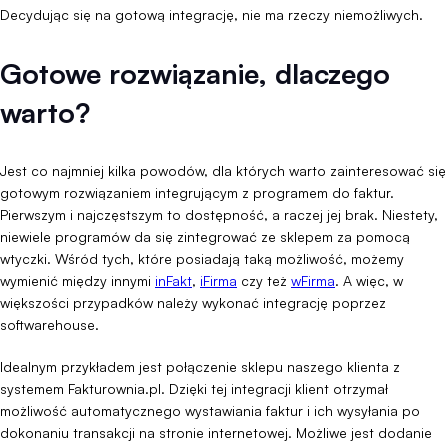
Decydując się na gotową integrację, nie ma rzeczy niemożliwych.
Gotowe rozwiązanie, dlaczego
warto?
Jest co najmniej kilka powodów, dla których warto zainteresować się
gotowym rozwiązaniem integrującym z programem do faktur.
Pierwszym i najczęstszym to dostępność, a raczej jej brak. Niestety,
niewiele programów da się zintegrować ze sklepem za pomocą
wtyczki. Wśród tych, które posiadają taką możliwość, możemy
wymienić między innymi
inFakt
,
iFirma
czy też
wFirma
. A więc, w
większości przypadków należy wykonać integrację poprzez
softwarehouse.
Idealnym przykładem jest połączenie sklepu naszego klienta z
systemem Fakturownia.pl. Dzięki tej integracji klient otrzymał
możliwość automatycznego wystawiania faktur i ich wysyłania po
dokonaniu transakcji na stronie internetowej. Możliwe jest dodanie