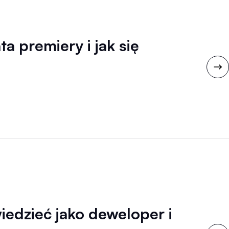
 premiery i jak się
edzieć jako deweloper i