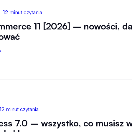
12 minut czytania
erce 11 [2026] – nowości, data
tować
6
12 minut czytania
ss 7.0 – wszystko, co musisz wi