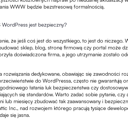
łania WWW będzie bezstresową formalnością.
WordPress jest bezpieczny?
nie, że jeśli coś jest do wszystkiego, to jest do niczego.
dować sklep, blog, stronę firmową czy portal może dz
tworzyła doświadczona firma, a jego utrzymanie zostało 
na rozwiązania dedykowane, obawiając się zawodności ro
rzeciwieństwie do WordPressa, często nie gwarantują o
godniowego łatania luk bezpieczeństwa czy dostosowyw
ających się standardów. Warto zadać sobie pytanie, czy 
odni lub miesięcy zbudować tak zaawansowany i bezpieczn
ttic Inc., nad rozwojem którego pracują tysiące dewelo
aje się jasna.