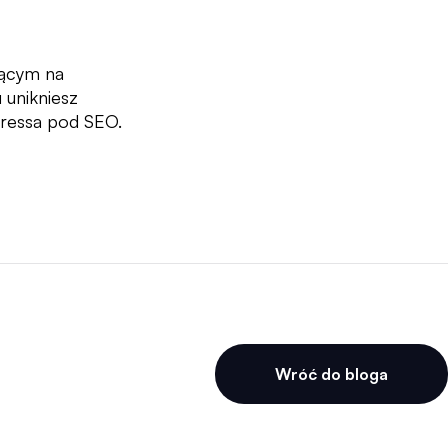
jącym na
 unikniesz
Pressa pod SEO.
Wróć do bloga