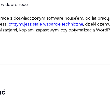
 w dobre ręce
racę z doświadczonym software house’em, od lat pracu
ess,
otrzymujesz stałe wsparcie techniczne
, dzięki czemu
lizacjami, kopiami zapasowymi czy optymalizacją Word
ać