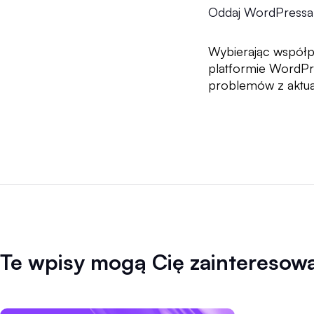
Oddaj WordPressa
Wybierając współp
platformie WordPr
problemów z aktua
Te wpisy mogą Cię zainteresow