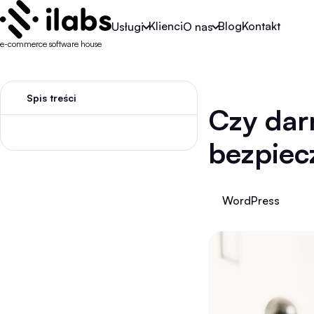
Klienci
Blog
Kontakt
Usługi
O nas
e-commerce software house
Spis treści
Czy dar
bezpiec
WordPress