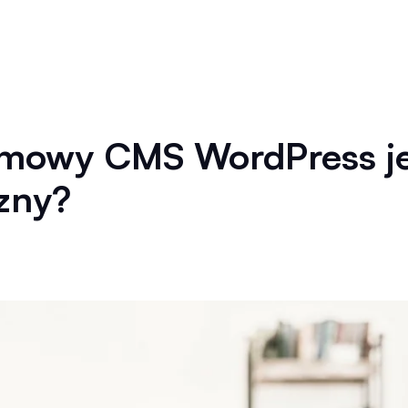
mowy CMS WordPress je
zny?